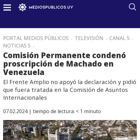
PORTAL MEDIOS PÚBLICOS
.
TELEVISIÓN
.
CANAL 5
.
NOTICIAS 5
.
Comisión Permanente condenó
proscripción de Machado en
Venezuela
El Frente Amplio no apoyó la declaración y pidió
que fuera tratada en la Comisión de Asuntos
Internacionales
07.02.2024 |
tiempo de lectura:
< 1
minuto