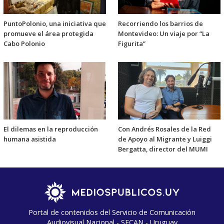
PuntoPolonio, una iniciativa que
Recorriendo los barrios de
promueve el área protegida
Montevideo: Un viaje por “La
Cabo Polonio
Figurita”
El dilemas en la reproducción
Con Andrés Rosales de la Red
humana asistida
de Apoyo al Migrante y ⁠Luiggi
Bergatta, director del MUMI
Portal de contenidos del Servicio de Comunicación
Audiovisual Nacional - SECAN - Uruguay