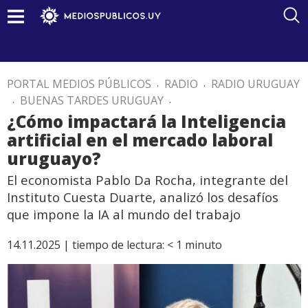
PORTAL MEDIOS PÚBLICOS
.
RADIO
.
RADIO URUGUAY
.
BUENAS TARDES URUGUAY
.
¿Cómo impactará la Inteligencia
artificial en el mercado laboral
uruguayo?
El economista Pablo Da Rocha, integrante del
Instituto Cuesta Duarte, analizó los desafíos
que impone la IA al mundo del trabajo
14.11.2025 |
tiempo de lectura:
< 1
minuto