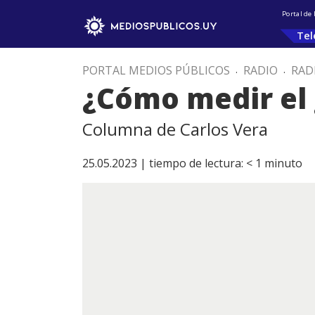
Portal de
Tel
PORTAL MEDIOS PÚBLICOS
.
RADIO
.
RAD
¿Cómo medir el 
Columna de Carlos Vera
25.05.2023 |
tiempo de lectura:
< 1
minuto