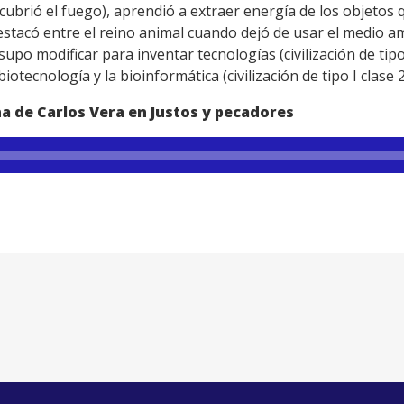
cubrió el fuego), aprendió a extraer energía de los objetos
estacó entre el reino animal cuando dejó de usar el medio a
lo supo modificar para inventar tecnologías (civilización de tip
iotecnología y la bioinformática (civilización de tipo I clase 2
na de Carlos Vera en Justos y pecadores