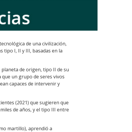
cnológica de una civilización,
ipo I, II y III, basadas en la
 planeta de origen, tipo II de su
ara que un grupo de seres vivos
sean capaces de intervenir y
ecientes (2021) que sugieren que
iles de años, y el tipo III entre
o martillo), aprendió a