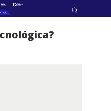
dios
ecnológica?