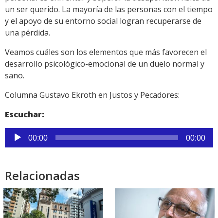
un ser querido. La mayoría de las personas con el tiempo
y el apoyo de su entorno social logran recuperarse de
una pérdida.
Veamos cuáles son los elementos que más favorecen el
desarrollo psicológico-emocional de un duelo normal y
sano.
Columna Gustavo Ekroth en Justos y Pecadores:
Escuchar:
Reproductor
00:00
00:00
de
audio
Relacionadas