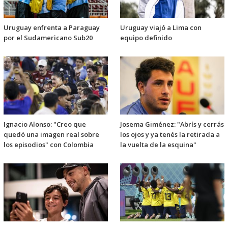
Uruguay enfrenta a Paraguay
Uruguay viajó a Lima con
por el Sudamericano Sub20
equipo definido
Ignacio Alonso: "Creo que
Josema Giménez: "Abrís y cerrás
quedó una imagen real sobre
los ojos y ya tenés la retirada a
los episodios" con Colombia
la vuelta de la esquina"