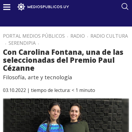
PORTAL MEDIOS PÚBLICOS
.
RADIO
.
RADIO CULTURA
.
SERENDIPIA
.
Con Carolina Fontana, una de las
seleccionadas del Premio Paul
Cézanne
Filosofía, arte y tecnología
03.10.2022 |
tiempo de lectura:
< 1
minuto