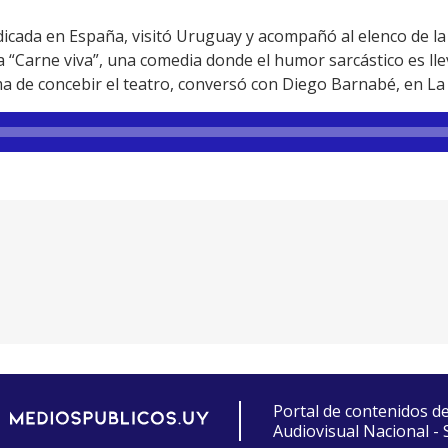
adicada en España, visitó Uruguay y acompañó al elenco de l
a “Carne viva”, una comedia donde el humor sarcástico es ll
ma de concebir el teatro, conversó con Diego
Barnabé
, en L
Portal de contenidos d
Audiovisual Nacional -