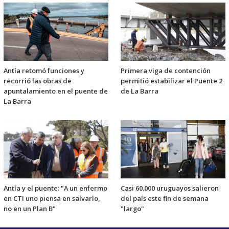
Antía retomó funciones y
Primera viga de contención
recorrió las obras de
permitió estabilizar el Puente 2
apuntalamiento en el puente de
de La Barra
La Barra
Antía y el puente: "A un enfermo
Casi 60.000 uruguayos salieron
en CTI uno piensa en salvarlo,
del país este fin de semana
no en un Plan B"
"largo"