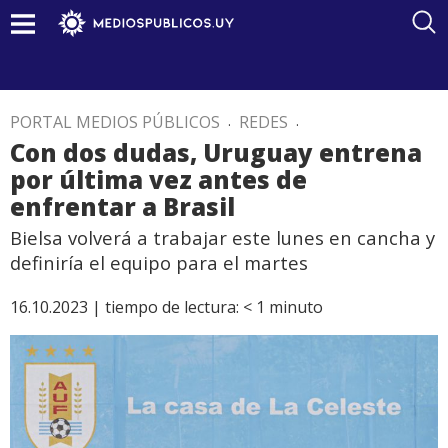
PORTAL MEDIOS PÚBLICOS
.
REDES
.
Con dos dudas, Uruguay entrena
por última vez antes de
enfrentar a Brasil
Bielsa volverá a trabajar este lunes en cancha y
definiría el equipo para el martes
16.10.2023 |
tiempo de lectura:
< 1
minuto