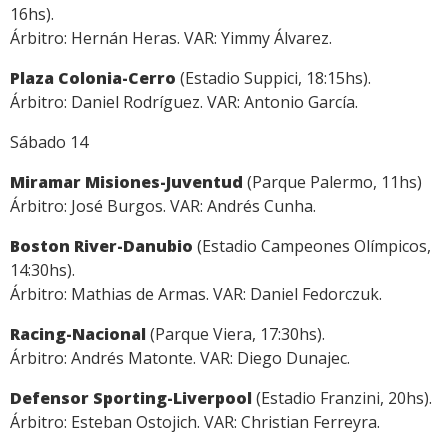
16hs).
Árbitro: Hernán Heras. VAR: Yimmy Álvarez.
Plaza Colonia-Cerro
(Estadio Suppici, 18:15hs).
Árbitro: Daniel Rodríguez. VAR: Antonio García.
Sábado 14
Miramar Misiones-Juventud
(Parque Palermo, 11hs)
Árbitro: José Burgos. VAR: Andrés Cunha.
Boston River-Danubio
(Estadio Campeones Olímpicos,
14:30hs).
Árbitro: Mathias de Armas. VAR: Daniel Fedorczuk.
Racing-Nacional
(Parque Viera, 17:30hs).
Árbitro: Andrés Matonte. VAR: Diego Dunajec.
Defensor Sporting-Liverpool
(Estadio Franzini, 20hs).
Árbitro: Esteban Ostojich. VAR: Christian Ferreyra.