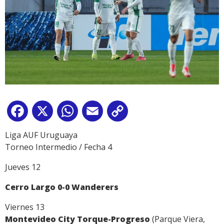
Facebook
X
WhatsApp
Email
Copy
Link
Liga AUF Uruguaya
Torneo Intermedio / Fecha 4
Jueves 12
Cerro Largo 0-0 Wanderers
Viernes 13
Montevideo City Torque-Progreso
(Parque Viera,