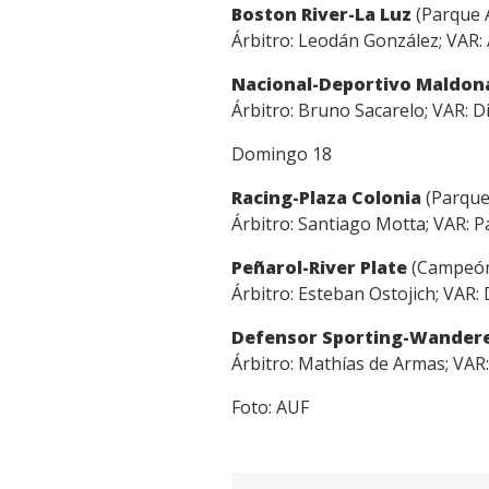
Boston River-La Luz
(Parque A
Link
Árbitro: Leodán González; VAR: 
Nacional-Deportivo Maldo
Árbitro: Bruno Sacarelo; VAR: D
Domingo 18
Racing-Plaza Colonia
(Parque
Árbitro: Santiago Motta; VAR: 
Peñarol-River Plate
(Campeón 
Árbitro: Esteban Ostojich; VAR:
Defensor Sporting-Wander
Árbitro: Mathías de Armas; VAR
Foto: AUF