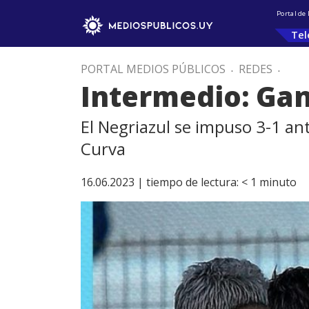
Portal de
Tel
PORTAL MEDIOS PÚBLICOS
.
REDES
.
Intermedio: Gan
El Negriazul se impuso 3-1 an
Curva
16.06.2023 |
tiempo de lectura:
< 1
minuto