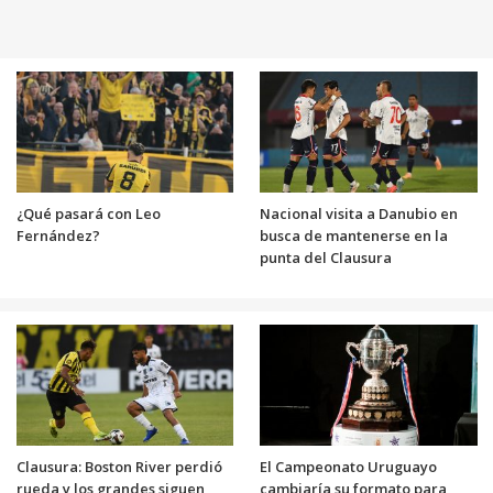
¿Qué pasará con Leo
Nacional visita a Danubio en
Fernández?
busca de mantenerse en la
punta del Clausura
Clausura: Boston River perdió
El Campeonato Uruguayo
rueda y los grandes siguen
cambiaría su formato para