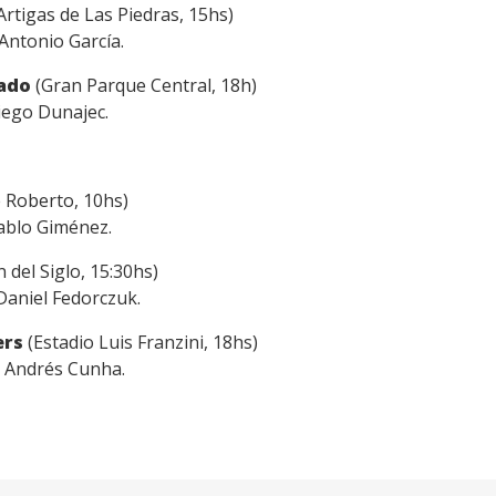
rtigas de Las Piedras, 15hs)
Antonio García.
nado
(Gran Parque Central, 18h)
iego Dunajec.
 Roberto, 10hs)
Pablo Giménez.
del Siglo, 15:30hs)
 Daniel Fedorczuk.
ers
(Estadio Luis Franzini, 18hs)
: Andrés Cunha.