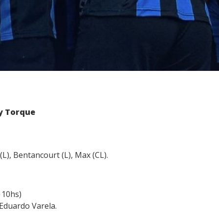
y Torque
(L), Bentancourt (L), Max (CL).
 10hs)
 Eduardo Varela.