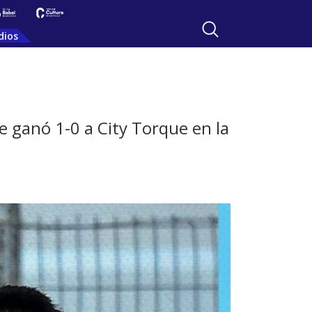
dios
e ganó 1-0 a City Torque en la