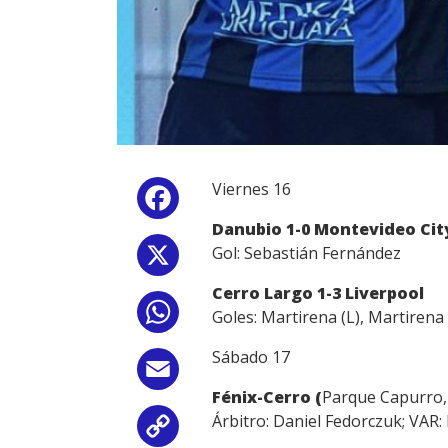
Viernes 16
Facebook
Danubio 1-0 Montevideo Cit
Gol: Sebastián Fernández
X
Cerro Largo 1-3 Liverpool
WhatsApp
Goles: Martirena (L), Martirena 
Sábado 17
Email
Fénix-Cerro (
Parque Capurro,
Árbitro: Daniel Fedorczuk; VAR:
Copy