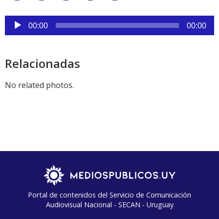
Link
Reproductor
de
00:00
00:00
audio
Relacionadas
No related photos.
Portal de contenidos del Servicio de Comunicación
Audiovisual Nacional - SECAN - Uruguay