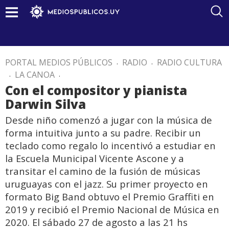
PORTAL MEDIOS PÚBLICOS
.
RADIO
.
RADIO CULTURA
.
LA CANOA
.
Con el compositor y pianista
Darwin Silva
Desde niño comenzó a jugar con la música de
forma intuitiva junto a su padre. Recibir un
teclado como regalo lo incentivó a estudiar en
la Escuela Municipal Vicente Ascone y a
transitar el camino de la fusión de músicas
uruguayas con el jazz. Su primer proyecto en
formato Big Band obtuvo el Premio Graffiti en
2019 y recibió el Premio Nacional de Música en
2020. El sábado 27 de agosto a las 21 hs