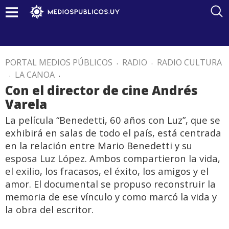
PORTAL MEDIOS PÚBLICOS
.
RADIO
.
RADIO CULTURA
.
LA CANOA
.
Con el director de cine Andrés
Varela
La película “Benedetti, 60 años con Luz”, que se
exhibirá en salas de todo el país, está centrada
en la relación entre Mario Benedetti y su
esposa Luz López. Ambos compartieron la vida,
el exilio, los fracasos, el éxito, los amigos y el
amor. El documental se propuso reconstruir la
memoria de ese vínculo y como marcó la vida y
la obra del escritor.