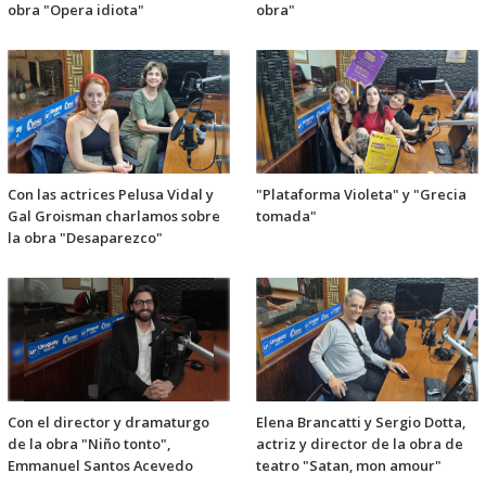
obra "Opera idiota"
obra"
Con las actrices Pelusa Vidal y
"Plataforma Violeta" y "Grecia
Gal Groisman charlamos sobre
tomada"
la obra "Desaparezco"
Con el director y dramaturgo
Elena Brancatti y Sergio Dotta,
de la obra "Niño tonto",
actriz y director de la obra de
Emmanuel Santos Acevedo
teatro "Satan, mon amour"