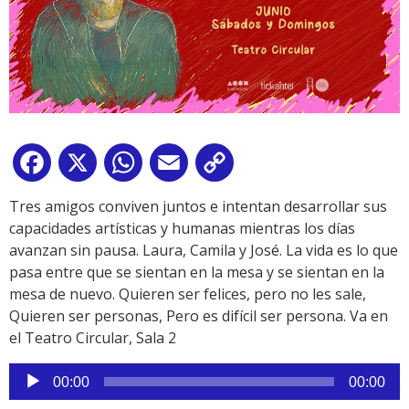
Facebook
X
WhatsApp
Email
Copy
Link
Tres amigos conviven juntos e intentan desarrollar sus
capacidades artísticas y humanas mientras los días
avanzan sin pausa. Laura, Camila y José. La vida es lo que
pasa entre que se sientan en la mesa y se sientan en la
mesa de nuevo. Quieren ser felices, pero no les sale,
Quieren ser personas, Pero es difícil ser persona. Va en
el Teatro Circular, Sala 2
Reproductor
00:00
00:00
de