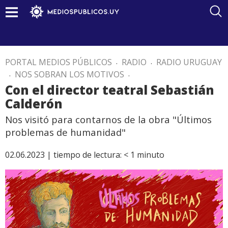
PORTAL MEDIOS PÚBLICOS
.
RADIO
.
RADIO URUGUAY
.
NOS SOBRAN LOS MOTIVOS
.
Con el director teatral Sebastián
Calderón
Nos visitó para contarnos de la obra "Últimos
problemas de humanidad"
02.06.2023 |
tiempo de lectura:
< 1
minuto