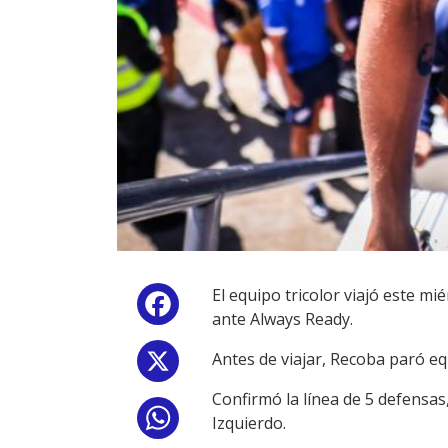
El equipo tricolor viajó este mié
Facebook
ante Always Ready.
Antes de viajar, Recoba paró eq
X
Confirmó la línea de 5 defensa
WhatsApp
Izquierdo.