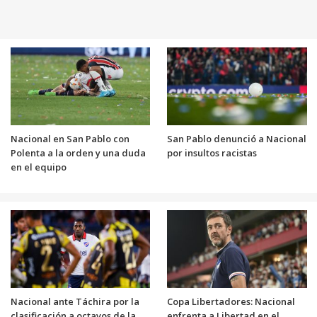
Nacional en San Pablo con
San Pablo denunció a Nacional
Polenta a la orden y una duda
por insultos racistas
en el equipo
Nacional ante Táchira por la
Copa Libertadores: Nacional
clasificación a octavos de la
enfrenta a Libertad en el