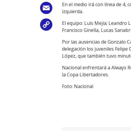
En el medio irá con línea de 4
Email
izquierda.
El equipo: Luis Mejía; Leandro
Copy
Francisco Ginella, Lucas Sanab
Link
Por las ausencias de Gonzalo C
delegación los juveniles Felip
López, que también tuvo minut
Nacional enfrentará a Always Rea
la Copa Libertadores.
Foto: Nacional