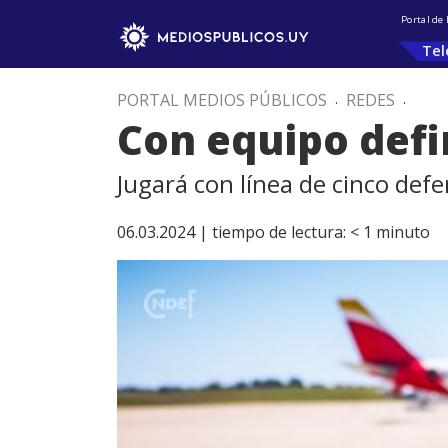
Portal de
Tel
PORTAL MEDIOS PÚBLICOS
.
REDES
.
Con equipo defin
Jugará con línea de cinco def
06.03.2024 |
tiempo de lectura:
< 1
minuto