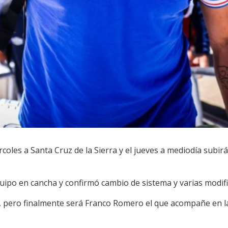
rcoles a Santa Cruz de la Sierra y el jueves a mediodía subirá 
uipo en cancha y confirmó cambio de sistema y varias modifi
s, pero finalmente será Franco Romero el que acompañe en l