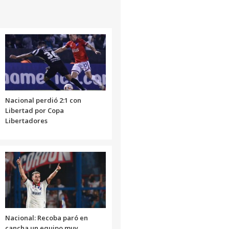
Nacional perdió 2:1 con
Libertad por Copa
Libertadores
Nacional: Recoba paró en
cancha un equipo muy