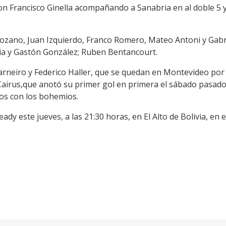
, con Francisco Ginella acompañando a Sanabria en al doble 
 Lozano, Juan Izquierdo, Franco Romero, Mateo Antoni y Gabr
ria y Gastón González; Ruben Bentancourt.
arneiro y Federico Haller, que se quedan en Montevideo por 
e Cairus,que anotó su primer gol en primera el sábado pasad
os con los bohemios.
dy este jueves, a las 21:30 horas, en El Alto de Bolivia, en el