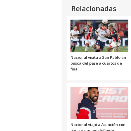
Relacionadas
Nacional visita a San Pablo en
busca del pase a cuartos de
final
Nacional viajó a Asunción con
bajas y equipo definido