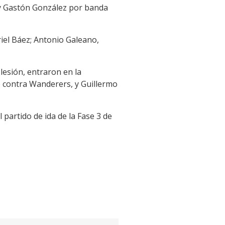
5 y Gastón González por banda
iel Báez; Antonio Galeano,
lesión, entraron en la
o contra Wanderers, y Guillermo
 partido de ida de la Fase 3 de