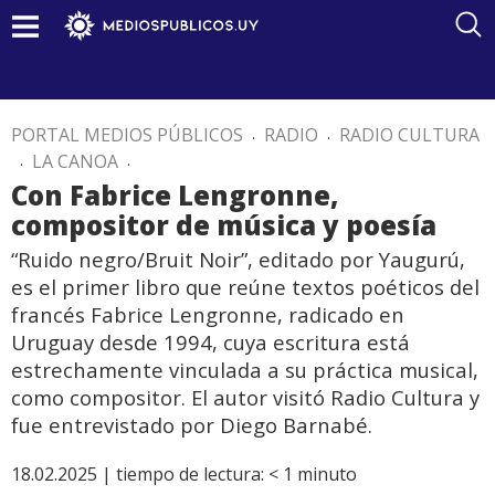
PORTAL MEDIOS PÚBLICOS
.
RADIO
.
RADIO CULTURA
.
LA CANOA
.
Con Fabrice Lengronne,
compositor de música y poesía
“Ruido negro/Bruit Noir”, editado por Yaugurú,
es el primer libro que reúne textos poéticos del
francés Fabrice Lengronne, radicado en
Uruguay desde 1994, cuya escritura está
estrechamente vinculada a su práctica musical,
como compositor. El autor visitó Radio Cultura y
fue entrevistado por Diego Barnabé.
18.02.2025 |
tiempo de lectura:
< 1
minuto