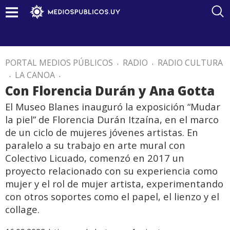
PORTAL MEDIOS PÚBLICOS
.
RADIO
.
RADIO CULTURA
.
LA CANOA
.
Con Florencia Durán y Ana Gotta
El Museo Blanes inauguró la exposición “Mudar
la piel” de Florencia Durán Itzaína, en el marco
de un ciclo de mujeres jóvenes artistas. En
paralelo a su trabajo en arte mural con
Colectivo Licuado, comenzó en 2017 un
proyecto relacionado con su experiencia como
mujer y el rol de mujer artista, experimentando
con otros soportes como el papel, el lienzo y el
collage.