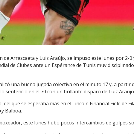
n de Arrascaeta y Luiz Araújo, se impuso este lunes por 2-0
ial de Clubes ante un Espérance de Tunis muy disciplinado, 
lizó una buena jugada colectiva en el minuto 17 y, a partir d
lo sentenció en el 70 con un brillante disparo de Luiz Araújo
del que se esperaba más en el Lincoln Financial Field de Fila
ky Balboa.
el boxeador, este lunes hubo pocos intercambios de golpes so