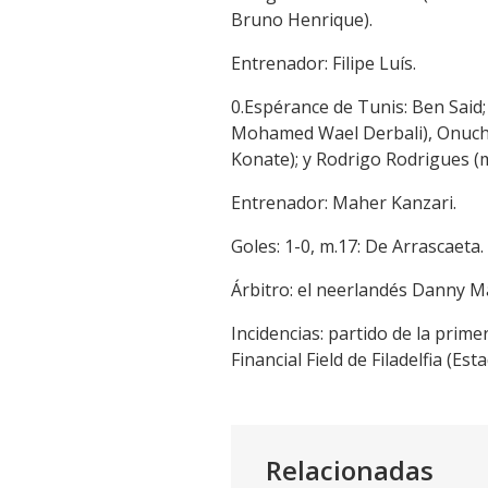
Bruno Henrique).
Entrenador: Filipe Luís.
0.Espérance de Tunis: Ben Said;
Mohamed Wael Derbali), Onuche 
Konate); y Rodrigo Rodrigues (m
Entrenador: Maher Kanzari.
Goles: 1-0, m.17: De Arrascaeta. 
Árbitro: el neerlandés Danny Ma
Incidencias: partido de la prime
Financial Field de Filadelfia (Es
Relacionadas