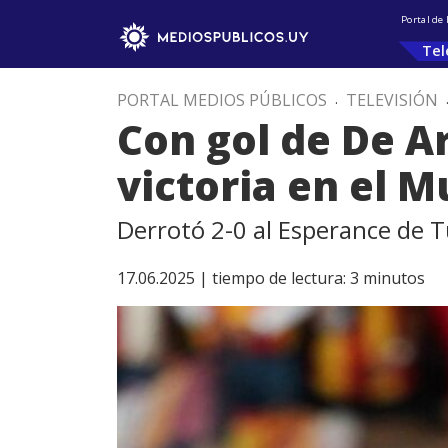
Portal de
Tel
PORTAL MEDIOS PÚBLICOS
.
TELEVISIÓN
Con gol de De A
victoria en el M
Derrotó 2-0 al Esperance de T
17.06.2025 |
tiempo de lectura:
3
minutos