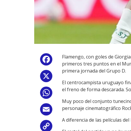
Flamengo, con goles de Giorgia
Facebook
primeros tres puntos en el Mund
primera jornada del Grupo D.
X
El centrocampista uruguayo fina
el freno de forma descarada. So
WhatsApp
Muy poco del conjunto tunecino, 
personaje cinematográfico Roc
Email
A diferencia de las películas d
Copy