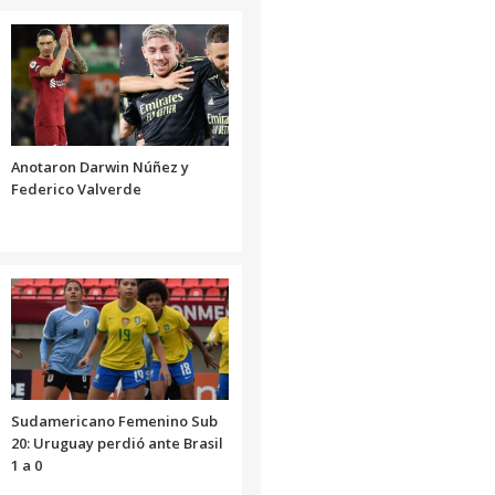
Anotaron Darwin Núñez y
Federico Valverde
Sudamericano Femenino Sub
20: Uruguay perdió ante Brasil
1 a 0