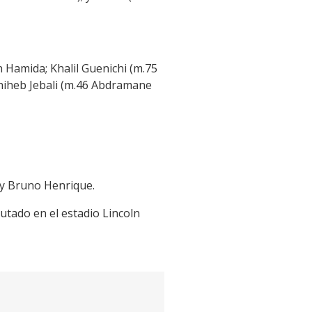
 Hamida; Khalil Guenichi (m.75
hiheb Jebali (m.46 Abdramane
 y Bruno Henrique.
putado en el estadio Lincoln