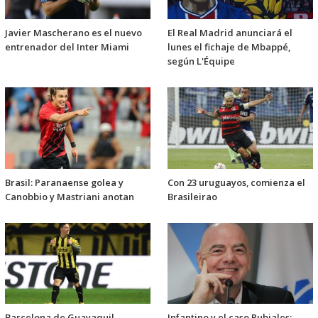
Javier Mascherano es el nuevo
El Real Madrid anunciará el
entrenador del Inter Miami
lunes el fichaje de Mbappé,
según L'Équipe
Brasil: Paranaense golea y
Con 23 uruguayos, comienza el
Canobbio y Mastriani anotan
Brasileirao
Barcelona de Guayaquil
Infantino y el caso Rubiales: