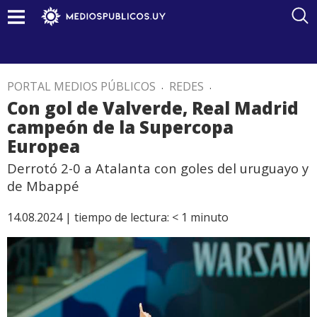
PORTAL MEDIOS PÚBLICOS
.
REDES
.
Con gol de Valverde, Real Madrid
campeón de la Supercopa
Europea
Derrotó 2-0 a Atalanta con goles del uruguayo y
de Mbappé
14.08.2024 |
tiempo de lectura:
< 1
minuto