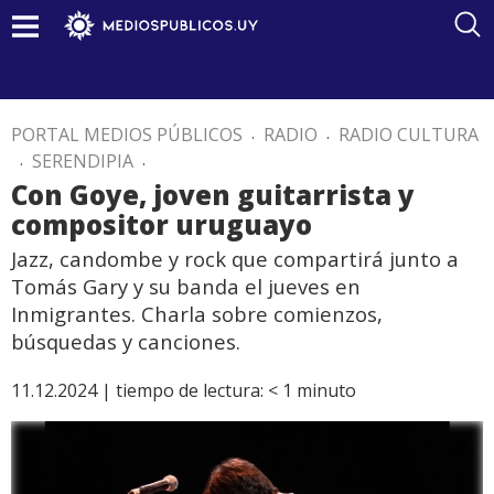
PORTAL MEDIOS PÚBLICOS
.
RADIO
.
RADIO CULTURA
.
SERENDIPIA
.
Con Goye, joven guitarrista y
compositor uruguayo
Jazz, candombe y rock que compartirá junto a
Tomás Gary y su banda el jueves en
Inmigrantes. Charla sobre comienzos,
búsquedas y canciones.
11.12.2024 |
tiempo de lectura:
< 1
minuto