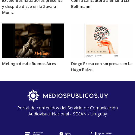
Excelentes nadadores presenta
Con la cantautora alemana Liz
y despide disco en la Zavala
Bolhmann
Muniz
Melingo desde Buenos Aires
Diego Presa con sorpresas en la
Hugo Balzo
Portal de contenidos del Servicio de Comunicación
Audiovisual Nacional - SECAN - Uruguay