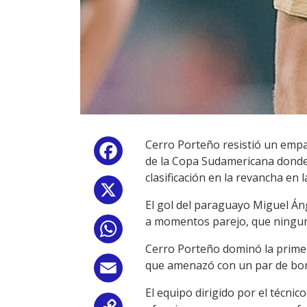
Cerro Porteño resistió un empat
Facebook
de la Copa Sudamericana donde 
clasificación en la revancha en l
X
El gol del paraguayo Miguel Áng
a momentos parejo, que ningun
WhatsApp
Cerro Porteño dominó la primer
que amenazó con un par de bomb
Email
El equipo dirigido por el técni