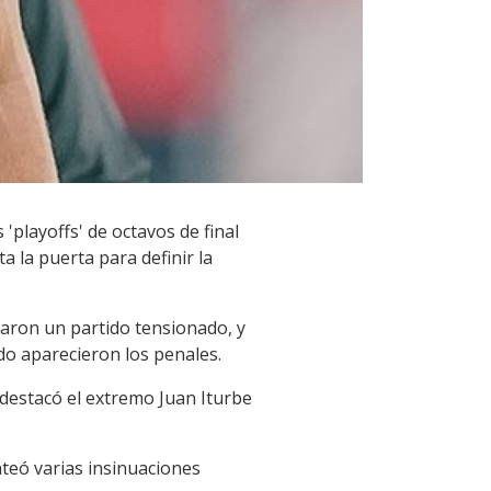
'playoffs' de octavos de final
la puerta para definir la
caron un partido tensionado, y
o aparecieron los penales.
destacó el extremo Juan Iturbe
nteó varias insinuaciones