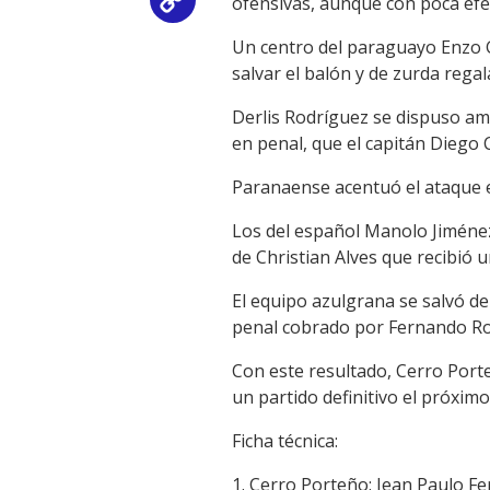
ofensivas, aunque con poca efec
Copy
Un centro del paraguayo Enzo G
Link
salvar el balón y de zurda regal
Derlis Rodríguez se dispuso amp
en penal, que el capitán Diego 
Paranaense acentuó el ataque e
Los del español Manolo Jiménez 
de Christian Alves que recibió 
El equipo azulgrana se salvó de
penal cobrado por Fernando Ro
Con este resultado, Cerro Porte
un partido definitivo el próximo
Ficha técnica:
1. Cerro Porteño: Jean Paulo Fe