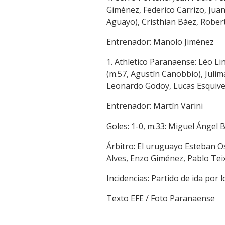
Giménez, Federico Carrizo, Juan
Aguayo), Cristhian Báez, Robert
Entrenador: Manolo Jiménez
1. Athletico Paranaense: Léo Li
(m.57, Agustín Canobbio), Julima
Leonardo Godoy, Lucas Esquive
Entrenador: Martín Varini
Goles: 1-0, m.33: Miguel Ángel B
Árbitro: El uruguayo Esteban Os
Alves, Enzo Giménez, Pablo Tei
Incidencias: Partido de ida por
Texto EFE / Foto Paranaense