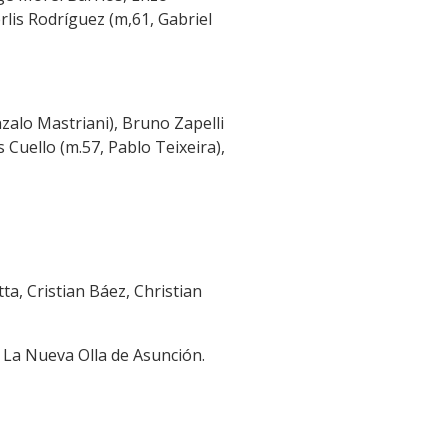
rlis Rodríguez (m,61, Gabriel
zalo Mastriani), Bruno Zapelli
 Cuello (m.57, Pablo Teixeira),
ta, Cristian Báez, Christian
o La Nueva Olla de Asunción.