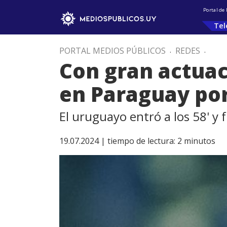
Portal de
Tel
PORTAL MEDIOS PÚBLICOS
.
REDES
.
Con gran actua
en Paraguay po
El uruguayo entró a los 58' y 
19.07.2024 |
tiempo de lectura:
2
minutos