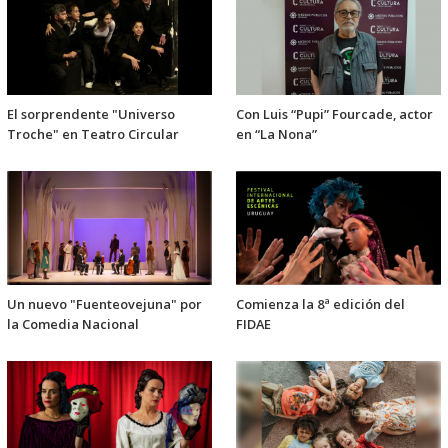
El sorprendente "Universo
Con Luis “Pupi” Fourcade, actor
Troche" en Teatro Circular
en “La Nona”
Un nuevo "Fuenteovejuna" por
Comienza la 8ª edición del
la Comedia Nacional
FIDAE