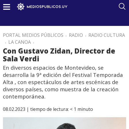
PORTAL MEDIOS PÚBLICOS
.
RADIO
.
RADIO CULTURA
.
LA CANOA
.
Con Gustavo Zidan, Director de
Sala Verdi
En diversos espacios de Montevideo, se
desarrolla la 9ª edición del Festival Temporada
Alta , con espectáculos de artes escénicas de
diversos países, como muestra de la creación
contemporánea.
08.02.2023 |
tiempo de lectura:
< 1
minuto