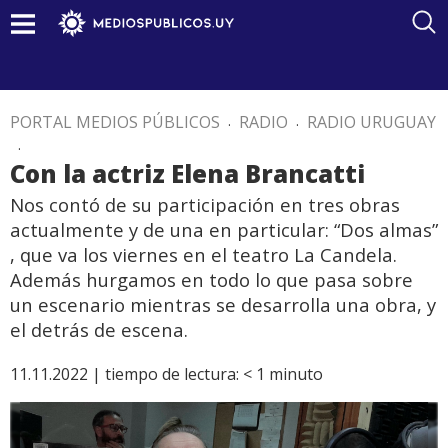
PORTAL MEDIOS PÚBLICOS
.
RADIO
.
RADIO URUGUAY
.
Con la actriz Elena Brancatti
Nos contó de su participación en tres obras
actualmente y de una en particular: “Dos almas”
, que va los viernes en el teatro La Candela.
Además hurgamos en todo lo que pasa sobre
un escenario mientras se desarrolla una obra, y
el detrás de escena.
11.11.2022 |
tiempo de lectura:
< 1
minuto