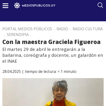
PORTAL MEDIOS PÚBLICOS
.
RADIO
.
RADIO CULTURA
.
SERENDIPIA
.
Con la maestra Graciela Figueroa
El martes 29 de abril le entregarán a la
bailarina, coreógrafa y docente, un galardón en
el INAE
28.04.2025 |
tiempo de lectura:
< 1
minuto