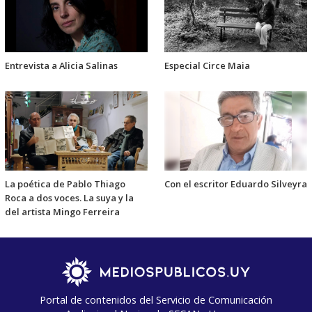
Entrevista a Alicia Salinas
Especial Circe Maia
La poética de Pablo Thiago
Con el escritor Eduardo Silveyra
Roca a dos voces. La suya y la
del artista Mingo Ferreira
Portal de contenidos del Servicio de Comunicación