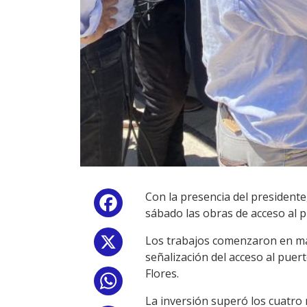
Con la presencia del presidente
Facebook
sábado las obras de acceso al p
Los trabajos comenzaron en ma
X
señalización del acceso al pue
Flores.
WhatsApp
La inversión superó los cuatro m