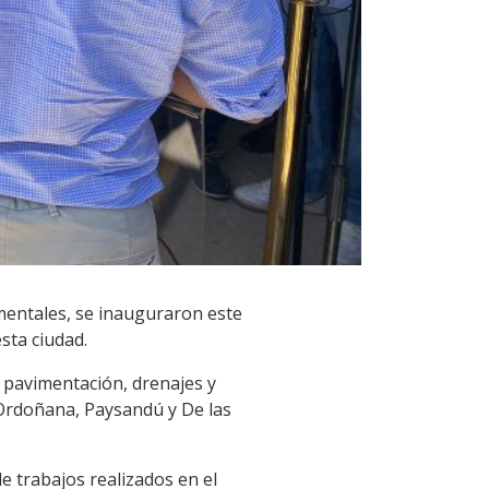
amentales, se inauguraron este
sta ciudad.
 pavimentación, drenajes y
Ordoñana, Paysandú y De las
de trabajos realizados en el