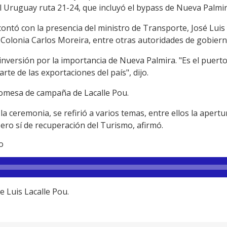
l Uruguay ruta 21-24, que incluyó el bypass de Nueva Palmir
ntó con la presencia del ministro de Transporte, José Luis 
e Colonia Carlos Moreira, entre otras autoridades de gobiern
 inversión por la importancia de Nueva Palmira. "Es el puer
te de las exportaciones del país", dijo.
omesa de campaña de Lacalle Pou.
la ceremonia, se refirió a varios temas, entre ellos la apert
pero sí de recuperación del Turismo, afirmó.
o
de Luis Lacalle Pou.