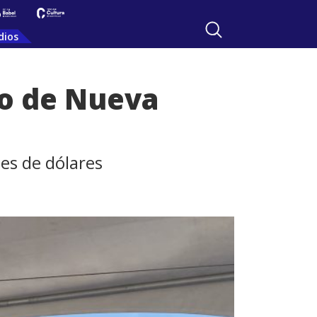
dios
to de Nueva
es de dólares