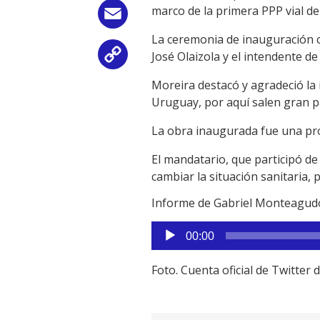
marco de la primera PPP vial de
Email
La ceremonia de inauguración co
José Olaizola y el intendente d
Copy
Moreira destacó y agradeció la
Link
Uruguay, por aquí salen gran par
La obra inaugurada fue una pr
El mandatario, que participó de 
cambiar la situación sanitaria, 
Informe de Gabriel Monteagud
Reproductor
00:00
de
audio
Foto. Cuenta oficial de Twitter 