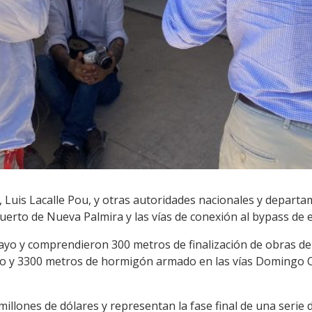
, Luis Lacalle Pou, y otras autoridades nacionales y depart
uerto de Nueva Palmira y las vías de conexión al bypass de e
yo y comprendieron 300 metros de finalización de obras de
rto y 3300 metros de hormigón armado en las vías Domingo 
illones de dólares y representan la fase final de una serie 