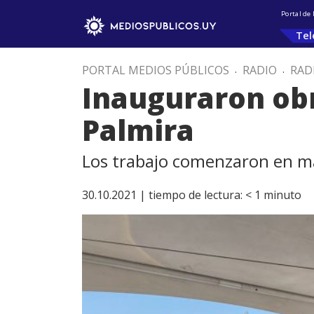
Portal de
Tel
PORTAL MEDIOS PÚBLICOS
.
RADIO
.
RAD
Inauguraron obr
Palmira
Los trabajo comenzaron en may
30.10.2021 |
tiempo de lectura:
< 1
minuto