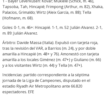
1 - Bayer Leverkusen: Kovar; Mukiele (Schick, m. 46),
Tapsoba, Tah, Hincapié; Frimpong (Arthur, m. 82), Xhaka,
Palacios, Grimaldo; Wirtz (Aleix García, m. 88); Tella
(Hofmann, m. 68).
Goles: 0-1, m. 46+: Hincapié. 1-1, m. 52: Julián Alvarez. 2-1,
m. 89: Julián Alvarez.
Árbitro: Davide Massa (Italia). Expulsó con tarjeta roja,
tras la revisión del VAR, a Barrios (m. 24), y por doble
amarilla a Hincapié (m. 48+ y 76). Amonestó con tarjeta
amarilla a los locales Giménez (m. 47+) y Giuliano (m. 66)
y a los visitantes Wirtz (m. 44) y Tella (m. 47+).
Incidencias: partido correspondiente a la séptima
jornada de la Liga de Campeones, disputado en el
estadio Riyadh Air Metropolitano ante 66.820
espectadores. EFE