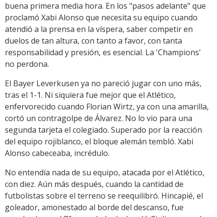
buena primera media hora. En los "pasos adelante" que
proclamó Xabi Alonso que necesita su equipo cuando
atendió a la prensa en la víspera, saber competir en
duelos de tan altura, con tanto a favor, con tanta
responsabilidad y presión, es esencial. La 'Champions'
no perdona.
El Bayer Leverkusen ya no pareció jugar con uno más,
tras el 1-1. Ni siquiera fue mejor que el Atlético,
enfervorecido cuando Florian Wirtz, ya con una amarilla,
cortó un contragolpe de Álvarez. No lo vio para una
segunda tarjeta el colegiado. Superado por la reacción
del equipo rojiblanco, el bloque alemán tembló. Xabi
Alonso cabeceaba, incrédulo.
No entendía nada de su equipo, atacada por el Atlético,
con diez. Aún más después, cuando la cantidad de
futbolistas sobre el terreno se reequilibró. Hincapié, el
goleador, amonestado al borde del descanso, fue