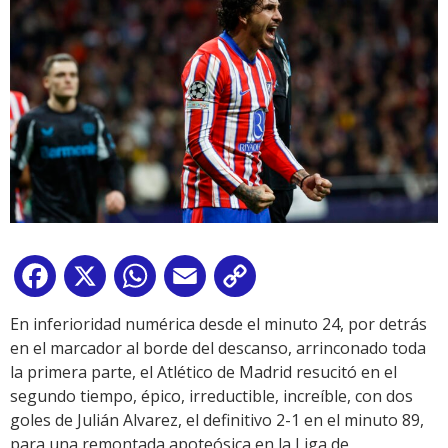
Facebook
X
WhatsApp
Email
Copy
Link
En inferioridad numérica desde el minuto 24, por detrás
en el marcador al borde del descanso, arrinconado toda
la primera parte, el Atlético de Madrid resucitó en el
segundo tiempo, épico, irreductible, increíble, con dos
goles de Julián Alvarez, el definitivo 2-1 en el minuto 89,
para una remontada apoteósica en la Liga de