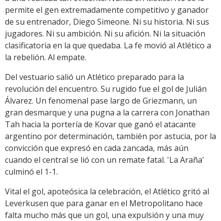
permite el gen extremadamente competitivo y ganador
de su entrenador, Diego Simeone. Ni su historia. Ni sus
jugadores. Ni su ambición. Ni su afición. Ni la situación
clasificatoria en la que quedaba. La fe movió al Atlético a
la rebelión. Al empate.
Del vestuario salió un Atlético preparado para la
revolución del encuentro. Su rugido fue el gol de Julián
Álvarez. Un fenomenal pase largo de Griezmann, un
gran desmarque y una pugna a la carrera con Jonathan
Tah hacia la portería de Kovar que ganó el atacante
argentino por determinación, también por astucia, por la
convicción que expresó en cada zancada, más aún
cuando el central se lió con un remate fatal. 'La Araña'
culminó el 1-1.
Vital el gol, apoteósica la celebración, el Atlético gritó al
Leverkusen que para ganar en el Metropolitano hace
falta mucho más que un gol, una expulsión y una muy