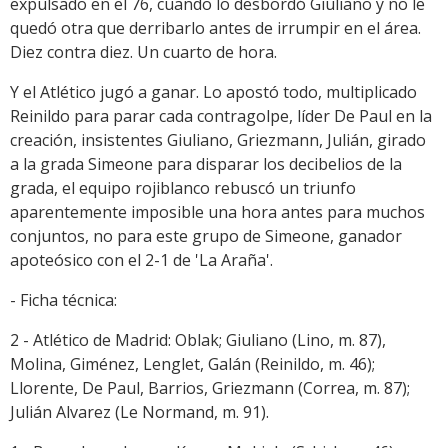
expulsado en el 76, cuando lo desbordó Giuliano y no le
quedó otra que derribarlo antes de irrumpir en el área.
Diez contra diez. Un cuarto de hora.
Y el Atlético jugó a ganar. Lo apostó todo, multiplicado
Reinildo para parar cada contragolpe, líder De Paul en la
creación, insistentes Giuliano, Griezmann, Julián, girado
a la grada Simeone para disparar los decibelios de la
grada, el equipo rojiblanco rebuscó un triunfo
aparentemente imposible una hora antes para muchos
conjuntos, no para este grupo de Simeone, ganador
apoteósico con el 2-1 de 'La Araña'.
- Ficha técnica:
2 - Atlético de Madrid: Oblak; Giuliano (Lino, m. 87),
Molina, Giménez, Lenglet, Galán (Reinildo, m. 46);
Llorente, De Paul, Barrios, Griezmann (Correa, m. 87);
Julián Alvarez (Le Normand, m. 91).