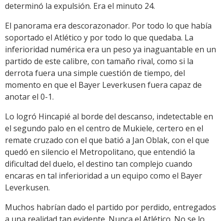
determinó la expulsión. Era el minuto 24.
El panorama era descorazonador. Por todo lo que había
soportado el Atlético y por todo lo que quedaba. La
inferioridad numérica era un peso ya inaguantable en un
partido de este calibre, con tamaño rival, como si la
derrota fuera una simple cuestión de tiempo, del
momento en que el Bayer Leverkusen fuera capaz de
anotar el 0-1.
Lo logró Hincapié al borde del descanso, indetectable en
el segundo palo en el centro de Mukiele, certero en el
remate cruzado con el que batió a Jan Oblak, con el que
quedó en silencio el Metropolitano, que entendió la
dificultad del duelo, el destino tan complejo cuando
encaras en tal inferioridad a un equipo como el Bayer
Leverkusen.
Muchos habrían dado el partido por perdido, entregados
a una realidad tan evidente. Nunca el Atlético. No se lo