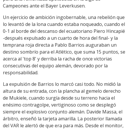
Campeones ante el Bayer Leverkusen.
Un ejercicio de ambición ingobernable, una rebelión que
lo levantó de la lona cuando estaba noqueado, cuando el
0-1 al borde del descanso del ecuatoriano Piero Hincapié
-después expulsado a un cuarto de hora del final- y la
temprana roja directa a Pablo Barrios auguraban un
destino sombrío para el Atlético, que suma 15 puntos, se
acerca al 'top 8' y derriba la racha de once victorias
consecutivas del equipo alemán, devorado por la
responsabilidad.
La expulsión de Barrios lo marcó casi todo. No midió la
altura de su entrada, con la plancha al gemelo derecho
de Mukiele, cuando surgía desde su terreno hacia el
enésimo contragolpe, vertiginoso como se desplegó
siempre el explosivo conjunto alemán. Davide Massa, el
árbitro, enseñó la tarjeta amarilla. La posterior llamada
del VAR le alertó de que era para más. Desde el monitor,