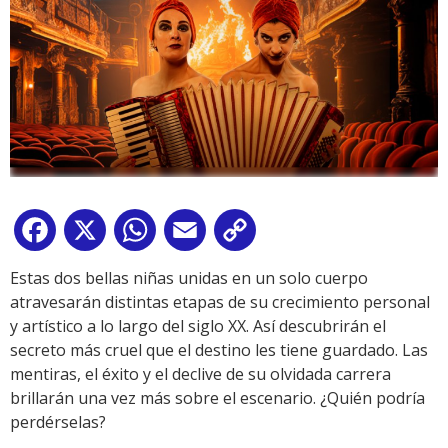
Facebook
X
WhatsApp
Email
Copy
Link
Estas dos bellas niñas unidas en un solo cuerpo
atravesarán distintas etapas de su crecimiento personal
y artístico a lo largo del siglo XX. Así descubrirán el
secreto más cruel que el destino les tiene guardado. Las
mentiras, el éxito y el declive de su olvidada carrera
brillarán una vez más sobre el escenario. ¿Quién podría
perdérselas?