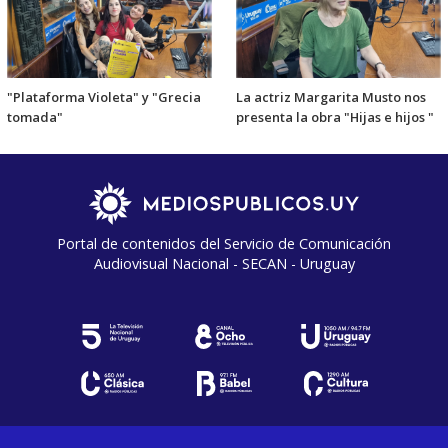
"Plataforma Violeta" y "Grecia
La actriz Margarita Musto nos
tomada"
presenta la obra "Hijas e hijos "
Portal de contenidos del Servicio de Comunicación
Audiovisual Nacional - SECAN - Uruguay