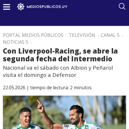
PORTAL MEDIOS PÚBLICOS
.
TELEVISIÓN
.
CANAL 5
.
NOTICIAS 5
.
Con Liverpool-Racing, se abre la
segunda fecha del Intermedio
Nacional va el sábado con Albion y Peñarol
visita el domingo a Defensor
22.05.2026 |
tiempo de lectura:
2
minutos