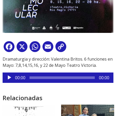
Facebook
X
WhatsApp
Email
Copy
Link
Dramaturgia y dirección: Valentina Britos. 6 funciones en
Mayo: 7,8,14,15,16, y 22 de Mayo Teatro Victoria.
Reproductor
00:00
00:00
de
audio
Relacionadas