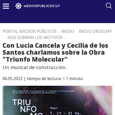
PORTAL MEDIOS PÚBLICOS
.
RADIO
.
RADIO URUGUAY
.
NOS SOBRAN LOS MOTIVOS
.
Con Lucia Cancela y Cecilia de los
Santos charlamos sobre la Obra
"Triunfo Molecular"
Un musical de-construcción.
06.05.2022 |
tiempo de lectura:
< 1
minuto