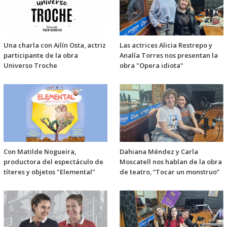
Una charla con Ailín Osta, actriz
Las actrices Alicia Restrepo y
participante de la obra
Analía Torres nos presentan la
Universo Troche
obra "Opera idiota"
Con Matilde Nogueira,
Dahiana Méndez y Carla
productora del espectáculo de
Moscatell nos hablan de la obra
títeres y objetos "Elemental"
de teatro, “Tocar un monstruo”