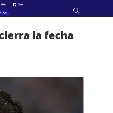
dios
cierra la fecha