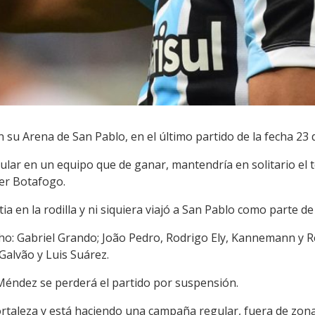
 su Arena de San Pablo, en el último partido de la fecha 23 d
lar en un equipo que de ganar, mantendría en solitario el ter
der Botafogo.
ia en la rodilla y ni siquiera viajó a San Pablo como parte de
o: Gabriel Grando; João Pedro, Rodrigo Ely, Kannemann y Rei
 Galvão y Luis Suárez.
 Méndez se perderá el partido por suspensión.
Fortaleza y está haciendo una campaña regular, fuera de zon