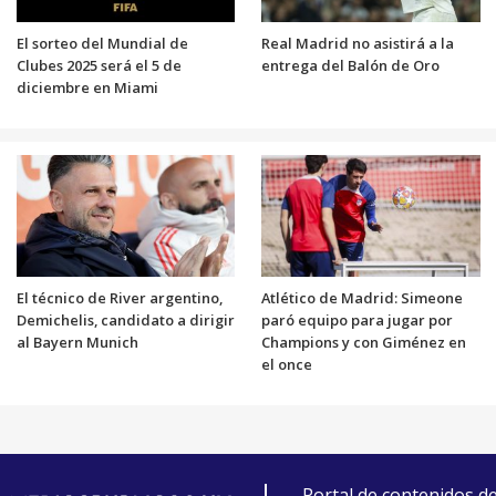
El sorteo del Mundial de
Real Madrid no asistirá a la
Clubes 2025 será el 5 de
entrega del Balón de Oro
diciembre en Miami
El técnico de River argentino,
Atlético de Madrid: Simeone
Demichelis, candidato a dirigir
paró equipo para jugar por
al Bayern Munich
Champions y con Giménez en
el once
Portal de contenidos d