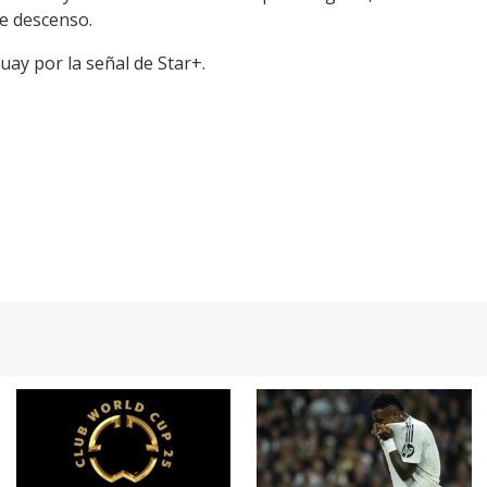
e descenso.
uay por la señal de Star+.