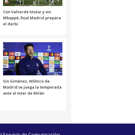
Con Valverde titular y sin
Mbappé, Real Madrid prepara
el derbi
Sin Giménez, Atlético de
Madrid se juega la temporada
ante el Inter de Milán
el Servicio de Comunicación