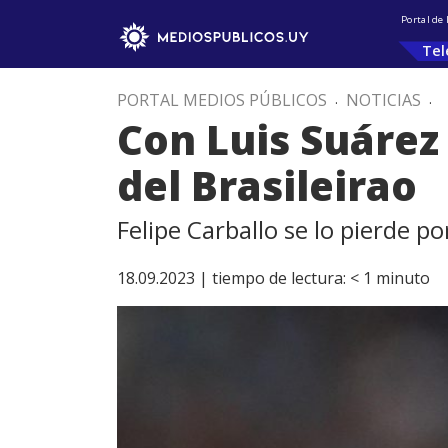
Portal de
Tel
PORTAL MEDIOS PÚBLICOS
.
NOTICIAS
.
Con Luis Suárez 
del Brasileirao
Felipe Carballo se lo pierde 
18.09.2023 |
tiempo de lectura:
< 1
minuto