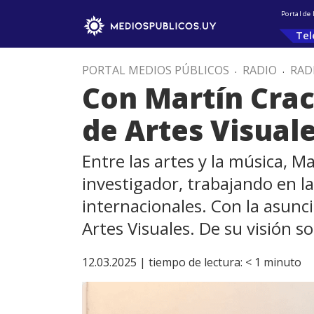
Portal de
Tel
PORTAL MEDIOS PÚBLICOS
.
RADIO
.
RAD
Con Martín Crac
de Artes Visual
Entre las artes y la música, 
investigador, trabajando en l
internacionales. Con la asun
Artes Visuales. De su visión s
12.03.2025 |
tiempo de lectura:
< 1
minuto