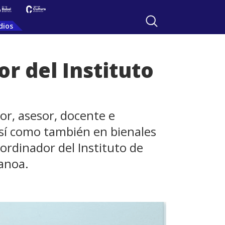
dios
r del Instituto
or, asesor, docente e
así como también en bienales
rdinador del Instituto de
Canoa.