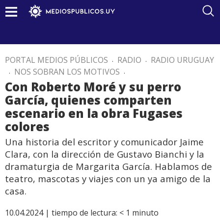
PORTAL MEDIOS PÚBLICOS
.
RADIO
.
RADIO URUGUAY
.
NOS SOBRAN LOS MOTIVOS
.
Con Roberto Moré y su perro
García, quienes comparten
escenario en la obra Fugases
colores
Una historia del escritor y comunicador Jaime
Clara, con la dirección de Gustavo Bianchi y la
dramaturgia de Margarita García. Hablamos de
teatro, mascotas y viajes con un ya amigo de la
casa.
10.04.2024 |
tiempo de lectura:
< 1
minuto