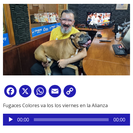
Facebook
X
WhatsApp
Email
Copy
Link
Fugaces Colores va los los viernes en la Alianza
Reproductor
00:00
00:00
de
audio