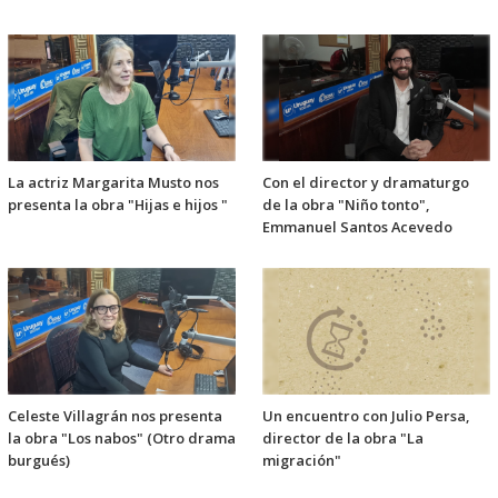
La actriz Margarita Musto nos
Con el director y dramaturgo
presenta la obra "Hijas e hijos "
de la obra "Niño tonto",
Emmanuel Santos Acevedo
Celeste Villagrán nos presenta
Un encuentro con Julio Persa,
la obra "Los nabos" (Otro drama
director de la obra "La
burgués)
migración"