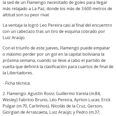
la sed de un Flamengo necesitado de goles para llegar
más relajado a La Paz, donde los más de 3.600 metros de
altitud son su peor rival.
La ventaja la logró Leo Pereira casi al final del encuentro
con un cabezazo tras un tiro de esquina cobrado por
Luiz Araújo.
Con el triunfo de este jueves, Flamengo puede empatar
o máximo perder por un gol en la capital boliviana la
próxima semana, cuando se lleve a cabo el partido de
vuelta que definirá la clasificación para cuartos de final de
la Libertadores.
- Ficha técnica:
2. Flamengo: Agustín Rossi; Guillermo Varela (m.84,
Wesley) Fabrício Bruno, Léo Pereira, Ayrton Lucas; Erick
Pulgar (m.70, Carlinhos), Nicolás de la Cruz, Gerson,
Giorgian de Arrascaeta, Luiz Araújo; y Pedro (m.37,