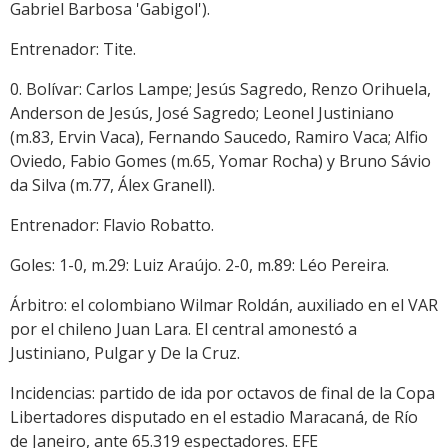
Gabriel Barbosa 'Gabigol').
Entrenador: Tite.
0. Bolívar: Carlos Lampe; Jesús Sagredo, Renzo Orihuela,
Anderson de Jesús, José Sagredo; Leonel Justiniano
(m.83, Ervin Vaca), Fernando Saucedo, Ramiro Vaca; Alfio
Oviedo, Fabio Gomes (m.65, Yomar Rocha) y Bruno Sávio
da Silva (m.77, Álex Granell).
Entrenador: Flavio Robatto.
Goles: 1-0, m.29: Luiz Araújo. 2-0, m.89: Léo Pereira.
Árbitro: el colombiano Wilmar Roldán, auxiliado en el VAR
por el chileno Juan Lara. El central amonestó a
Justiniano, Pulgar y De la Cruz.
Incidencias: partido de ida por octavos de final de la Copa
Libertadores disputado en el estadio Maracaná, de Río
de Janeiro, ante 65.319 espectadores. EFE