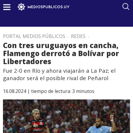
PORTAL MEDIOS PÚBLICOS
.
REDES
.
Con tres uruguayos en cancha,
Flamengo derrotó a Bolívar por
Libertadores
Fue 2-0 en Río y ahora viajarán a La Paz; el
ganador será el posible rival de Peñarol
16.08.2024 |
tiempo de lectura:
3
minutos