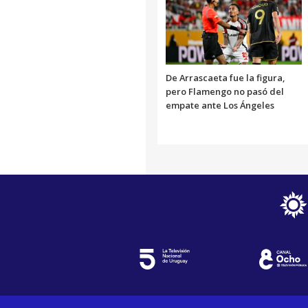
De Arrascaeta fue la figura,
pero Flamengo no pasó del
empate ante Los Ángeles