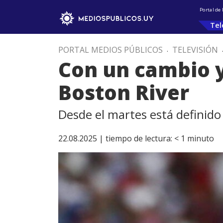
Portal de
Tel
PORTAL MEDIOS PÚBLICOS
.
TELEVISIÓN
Con un cambio y
Boston River
Desde el martes está definido 
22.08.2025 |
tiempo de lectura:
< 1
minuto