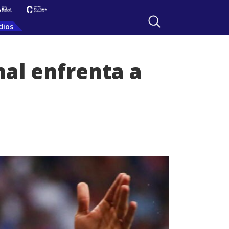
dios
nal enfrenta a