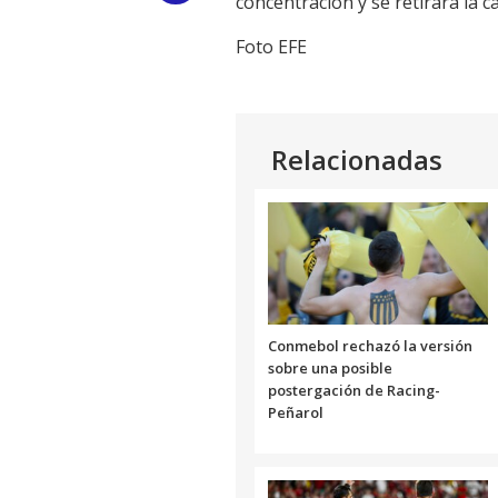
concentración y se retirará la 
Link
Foto EFE
Relacionadas
Conmebol rechazó la versión
sobre una posible
postergación de Racing-
Peñarol