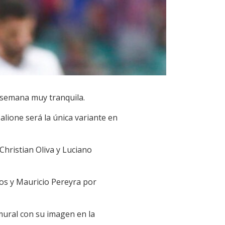
a semana muy tranquila.
alione será la única variante en
 Christian Oliva y Luciano
os y Mauricio Pereyra por
mural con su imagen en la