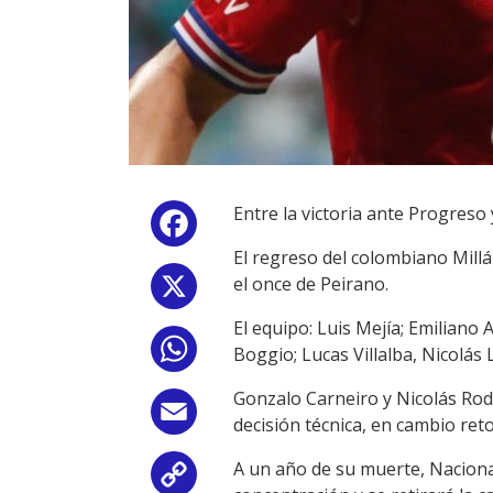
Entre la victoria ante Progreso
Facebook
El regreso del colombiano Millá
el once de Peirano.
X
El equipo: Luis Mejía; Emiliano 
WhatsApp
Boggio; Lucas Villalba, Nicolá
Gonzalo Carneiro y Nicolás Rod
Email
decisión técnica, en cambio re
A un año de su muerte, Naciona
Copy