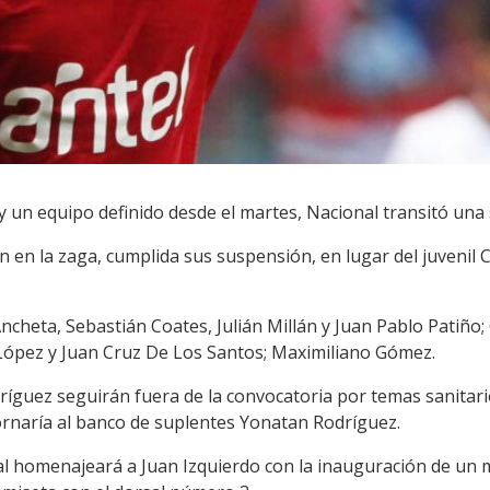
 y un equipo definido desde el martes, Nacional transitó un
n en la zaga, cumplida sus suspensión, en lugar del juvenil C
Ancheta, Sebastián Coates, Julián Millán y Juan Pablo Patiño;
s López y Juan Cruz De Los Santos; Maximiliano Gómez.
ríguez seguirán fuera de la convocatoria por temas sanitari
tornaría al banco de suplentes Yonatan Rodríguez.
l homenajeará a Juan Izquierdo con la inauguración de un 