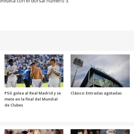
camiseta con el dorsal número 3.
PSG golea al Real Madrid y se
Clásico: Entradas agotadas
mete en la final del Mundial
de Clubes