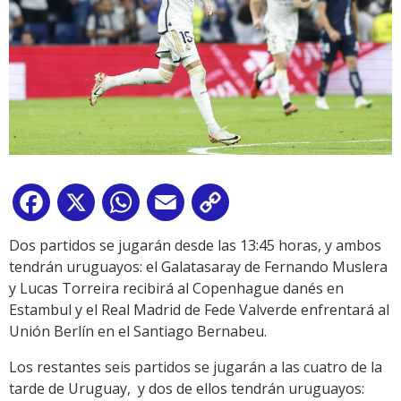
Facebook
X
WhatsApp
Email
Copy
Link
Dos partidos se jugarán desde las 13:45 horas, y ambos
tendrán uruguayos: el Galatasaray de Fernando Muslera
y Lucas Torreira recibirá al Copenhague danés en
Estambul y el Real Madrid de Fede Valverde enfrentará al
Unión Berlín en el Santiago Bernabeu.
Los restantes seis partidos se jugarán a las cuatro de la
tarde de Uruguay, y dos de ellos tendrán uruguayos: