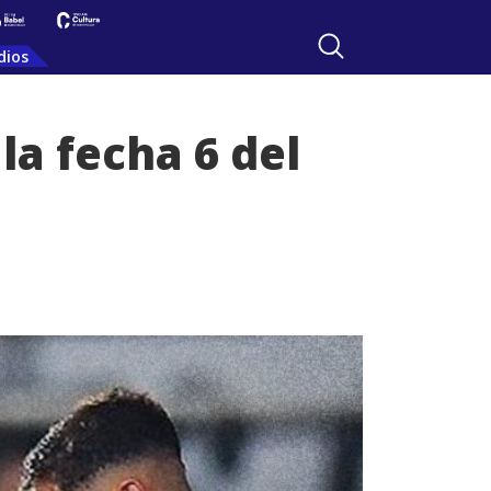
dios
la fecha 6 del