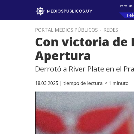
Portal de
Tel
PORTAL MEDIOS PÚBLICOS
.
REDES
.
Con victoria de 
Apertura
Derrotó a River Plate en el Pr
18.03.2025 |
tiempo de lectura:
< 1
minuto