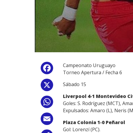
Campeonato Uruguayo
Facebook
Torneo Apertura / Fecha 6
Sábado 15
X
Liverpool 4-1 Montevideo C
WhatsApp
Goles: S. Rodríguez (MCT), Amar
Expulsados: Amaro (L), Neris (
Email
Plaza Colonia 1-0 Peñarol
Gol: Lorenzí (PC).