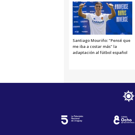
Santiago Mouriño: "Pensé que
me iba a costar más" la
adaptación al fútbol español