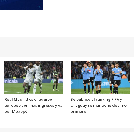
Real Madrid es el equipo
Se publicó el ranking FIFA y
europeo con más ingresos y va
Uruguay se mantiene décimo
por Mbappé
primero