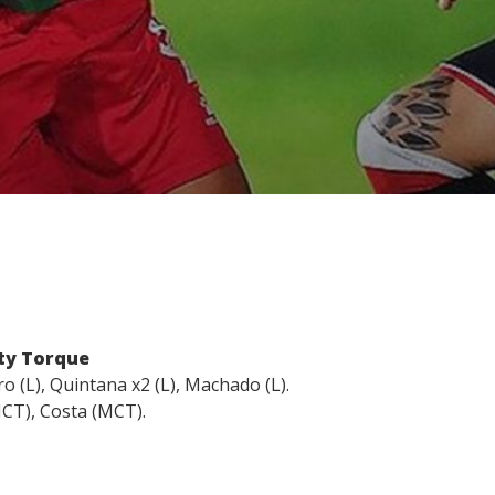
ity Torque
o (L), Quintana x2 (L), Machado (L).
MCT), Costa (MCT).