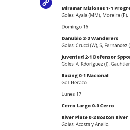
Copy
Miramar Misiones 1-1 Prog
Goles: Ayala (MM), Moreira (P).
Link
Domingo 16
Danubio 2-2 Wanderers
Goles: Crucci (W), S, Fernández 
Juventud 2-1 Defensor Sppo
Goles: A. Rdoríguez (J), Gauhtier 
Racing 0-1 Nacional
Gol: Herazo
Lunes 17
Cerro Largo 0-0 Cerro
River Plate 0-2 Boston River
Goles: Acosta y Anello.