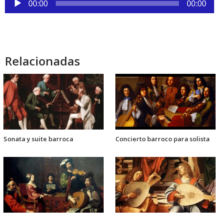
00:00
00:00
de
audio
Relacionadas
Sonata y suite barroca
Concierto barroco para solista