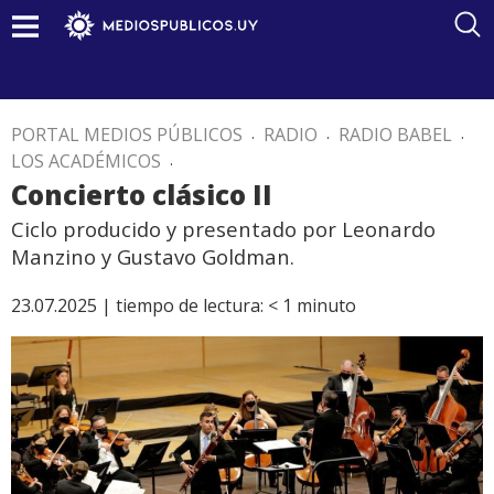
PORTAL MEDIOS PÚBLICOS
.
RADIO
.
RADIO BABEL
.
LOS ACADÉMICOS
.
Concierto clásico II
Ciclo producido y presentado por Leonardo
Manzino y Gustavo Goldman.
23.07.2025 |
tiempo de lectura:
< 1
minuto