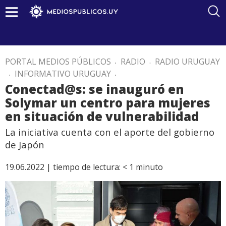
PORTAL MEDIOS PÚBLICOS
.
RADIO
.
RADIO URUGUAY
.
INFORMATIVO URUGUAY
.
Conectad@s: se inauguró en
Solymar un centro para mujeres
en situación de vulnerabilidad
La iniciativa cuenta con el aporte del gobierno
de Japón
19.06.2022 |
tiempo de lectura:
< 1
minuto