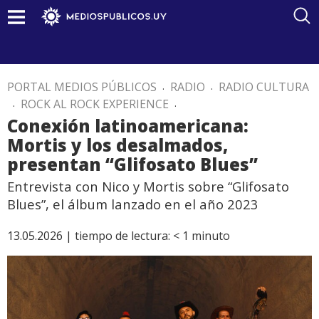
PORTAL MEDIOS PÚBLICOS
.
RADIO
.
RADIO CULTURA
.
ROCK AL ROCK EXPERIENCE
.
Conexión latinoamericana:
Mortis y los desalmados,
presentan “Glifosato Blues”
Entrevista con Nico y Mortis sobre “Glifosato
Blues”, el álbum lanzado en el año 2023
13.05.2026 |
tiempo de lectura:
< 1
minuto