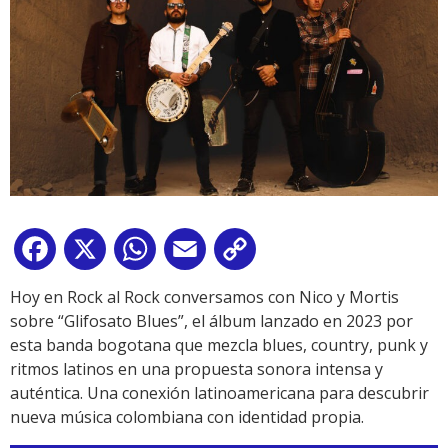
Facebook
X
WhatsApp
Email
Copy
Link
Hoy en Rock al Rock conversamos con Nico y Mortis
sobre “Glifosato Blues”, el álbum lanzado en 2023 por
esta banda bogotana que mezcla blues, country, punk y
ritmos latinos en una propuesta sonora intensa y
auténtica. Una conexión latinoamericana para descubrir
nueva música colombiana con identidad propia.