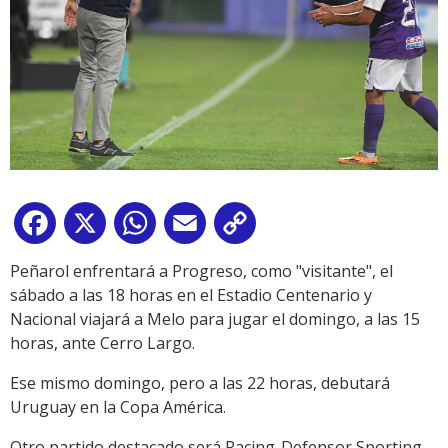
Facebook
X
WhatsApp
Email
Copy
Link
Peñarol enfrentará a Progreso, como "visitante", el
sábado a las 18 horas en el Estadio Centenario y
Nacional viajará a Melo para jugar el domingo, a las 15
horas, ante Cerro Largo.
Ese mismo domingo, pero a las 22 horas, debutará
Uruguay en la Copa América.
Otro partido destacado será Racing-Defensor Sporting,