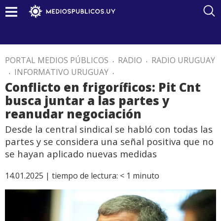
PORTAL MEDIOS PÚBLICOS
.
RADIO
.
RADIO URUGUAY
.
INFORMATIVO URUGUAY
.
Conflicto en frigoríficos: Pit Cnt
busca juntar a las partes y
reanudar negociación
Desde la central sindical se habló con todas las
partes y se considera una señal positiva que no
se hayan aplicado nuevas medidas
14.01.2025 |
tiempo de lectura:
< 1
minuto