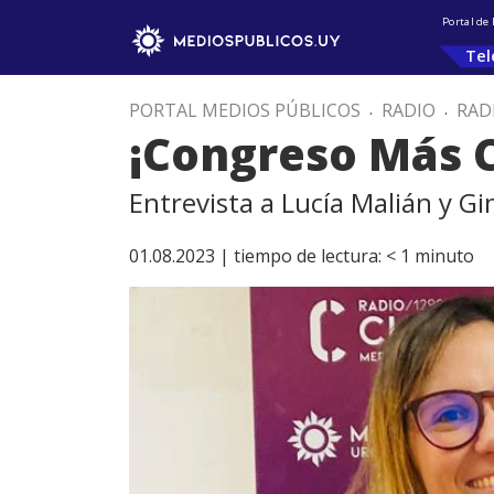
Portal de
Tel
PORTAL MEDIOS PÚBLICOS
.
RADIO
.
RAD
¡Congreso Más 
Entrevista a Lucía Malián y 
01.08.2023 |
tiempo de lectura:
< 1
minuto