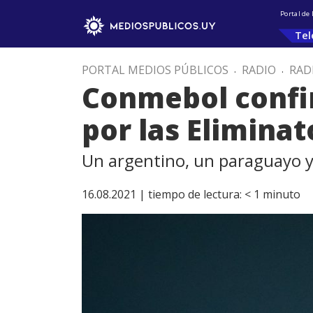
Portal de
Tel
PORTAL MEDIOS PÚBLICOS
.
RADIO
.
RAD
Conmebol confirm
por las Eliminat
Un argentino, un paraguayo y
16.08.2021 |
tiempo de lectura:
< 1
minuto