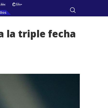
dios
 la triple fecha