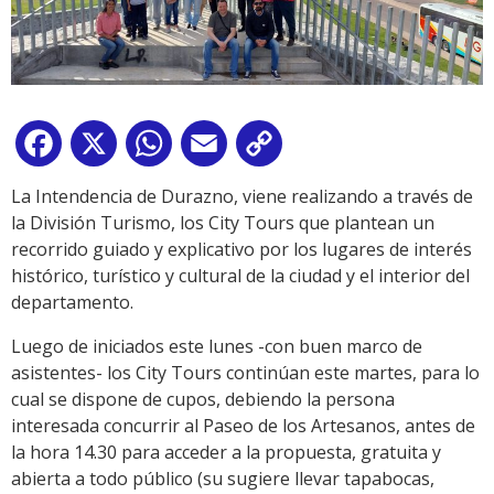
Facebook
X
WhatsApp
Email
Copy
Link
La Intendencia de Durazno, viene realizando a través de
la División Turismo, los City Tours que plantean un
recorrido guiado y explicativo por los lugares de interés
histórico, turístico y cultural de la ciudad y el interior del
departamento.
Luego de iniciados este lunes -con buen marco de
asistentes- los City Tours continúan este martes, para lo
cual se dispone de cupos, debiendo la persona
interesada concurrir al Paseo de los Artesanos, antes de
la hora 14.30 para acceder a la propuesta, gratuita y
abierta a todo público (su sugiere llevar tapabocas,