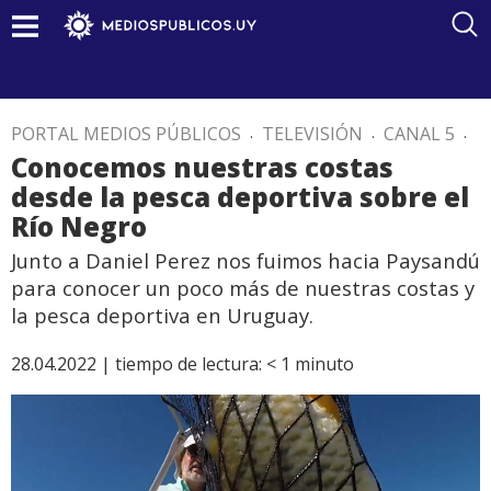
PORTAL MEDIOS PÚBLICOS
.
TELEVISIÓN
.
CANAL 5
.
Conocemos nuestras costas
desde la pesca deportiva sobre el
Río Negro
Junto a Daniel Perez nos fuimos hacia Paysandú
para conocer un poco más de nuestras costas y
la pesca deportiva en Uruguay.
28.04.2022 |
tiempo de lectura:
< 1
minuto