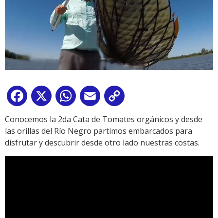
Facebook
X
WhatsApp
Email
Copy
Link
Conocemos la 2da Cata de Tomates orgánicos y desde
las orillas del Río Negro partimos embarcados para
disfrutar y descubrir desde otro lado nuestras costas.