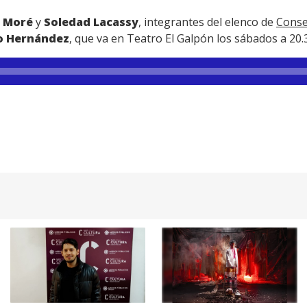
t Moré
y
Soledad Lacassy
,
integrantes del elenco de
Conse
o Hernández
, que va en Teatro El Galpón los sábados a 20.