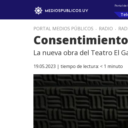
Portal de
Tel
PORTAL MEDIOS PÚBLICOS
.
RADIO
.
RAD
Consentimient
La nueva obra del Teatro El 
19.05.2023 |
tiempo de lectura:
< 1
minuto