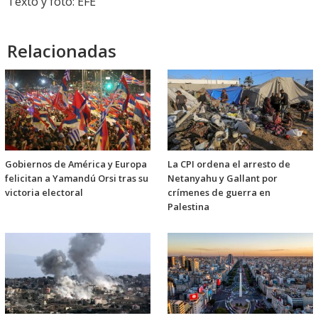
Texto y foto: EFE
Relacionadas
Gobiernos de América y Europa
La CPI ordena el arresto de
felicitan a Yamandú Orsi tras su
Netanyahu y Gallant por
victoria electoral
crímenes de guerra en
Palestina