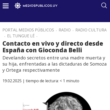
PORTAL MEDIOS PÚBLICOS
.
RADIO
.
RADIO CULTURA
.
EL TUNGUE LÉ
.
Contacto en vivo y directo desde
España con Gioconda Belli
Develando secretos entre una madre muerta y
su hija, enfrentadas a las dictaduras de Somoza
y Ortega respectivamente
19.02.2025 |
tiempo de lectura:
< 1
minuto