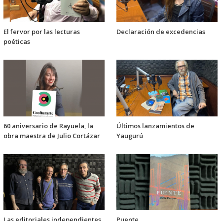
El fervor por las lecturas
Declaración de excedencias
poéticas
60 aniversario de Rayuela, la
Últimos lanzamientos de
obra maestra de Julio Cortázar
Yaugurú
Las editoriales independientes
Puente