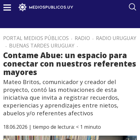
PORTAL MEDIOS PÚBLICOS
.
RADIO
.
RADIO URUGUAY
.
BUENAS TARDES URUGUAY
.
Contame Abue: un espacio para
conectar con nuestros referentes
mayores
Mateo Britos, comunicador y creador del
proyecto, contó las motivaciones de esta
iniciativa que invita a registrar recuerdos,
experiencias y aprendizajes entre nietos,
abuelos y/o referentes afectivos
18.06.2026 |
tiempo de lectura:
< 1
minuto