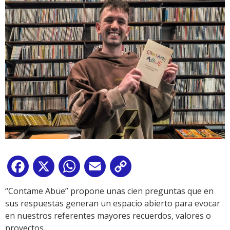
Facebook
X
WhatsApp
Email
Copy
Link
“Contame Abue” propone unas cien preguntas que en
sus respuestas generan un espacio abierto para evocar
en nuestros referentes mayores recuerdos, valores o
proyectos.